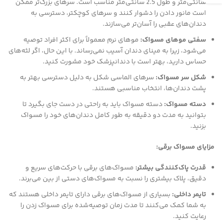
سانتی‌متر و طول 2.5 سانتی‌متر مناسب است. سرهای بزرگ‌تر ممکن
است مانور دادن را دشوار کنند و سرهای کوچکتر، دسترسی به
دندان‌های عقبی را آسان‌تر می‌سازند.
سفتی موهای مسواک
:
موهای نرم معمولاً برای اکثر افراد توصیه
می‌شود، زیرا به مینای دندان آسیب نمی‌رساند. با این حال، اگر لثه‌های
حساس دارید، بهتر است با دندانپزشک خود مشورت کنید.
شکل سر مسواک
:
سرهای الماسی شکل به دلیل دسترسی بهتر به
پشت دندان‌ها، انتخاب مناسبی هستند.
دسته مسواک
:
دسته مسواک باید به راحتی در دست جای بگیرد تا
بتوانید به مدت دو دقیقه به طور کامل دندان‌های خود را مسواک
بزنید.
مزایای مسواک برقی
:
قدرت پاک‌کنندگی بیشتر
:
مسواک‌های برقی با حرکت‌های سریع و
دقیق، پلاک بیشتری را نسبت به مسواک‌های دستی از بین می‌برند.
تایمر داخلی
:
بسیاری از مسواک‌های برقی دارای تایمر داخلی هستند که
به شما کمک می‌کنند تا مدت زمان توصیه‌شده برای مسواک زدن را
رعایت کنید.