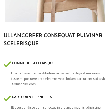
ULLAMCORPER CONSEQUAT PULVINAR
SCELERISQUE
COMMODO SCELERISQUE.
Ut a parturient ad vestibulum lectus varius dignistami sarim
fusce mi pos uere ante vivamus vesti bulum part urient sed a sit
fermentum eros.
PARTURIENT FRINGILLA.
Elit suspendisse ut in senectus in vivamus magnis adipiscing