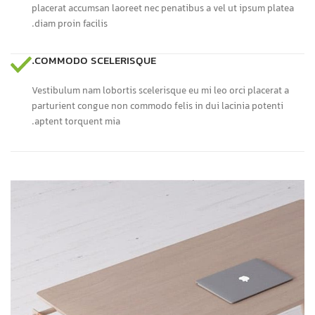
placerat accumsan laoreet nec penatibus a vel ut ipsum platea
diam proin facilis.
COMMODO SCELERISQUE.
Vestibulum nam lobortis scelerisque eu mi leo orci placerat a
parturient congue non commodo felis in dui lacinia potenti
aptent torquent mia.