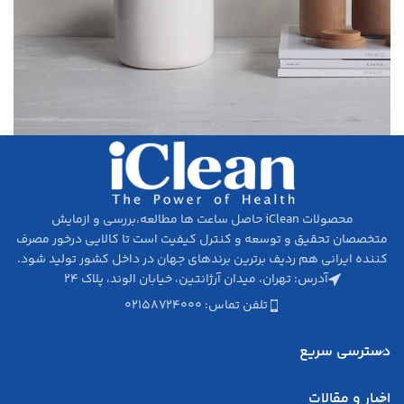
Potenti parturient parturie
Accessories
محصولات iClean حاصل ساعت ها مطالعه،‌بررسی و ازمایش
متخصصان تحقیق­ و توسعه و کنترل کیفیت است تا کالایی درخور مصرف
کننده ایرانی هم ردیف برترین برندهای جهان در داخل کشور تولید شود.
آدرس: تهران، میدان آرژانتین، خیابان الوند، پلاک ۲۴
تلفن تماس: ۰۲۱۵۸۷۲۴۰۰۰
دسترسی سریع
اخبار و مقالات