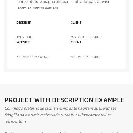
laoreet dolore magna aliquam erat volutpat. Ut wisi
enim ad minim veniam.
DESIGNER
CLIENT
JOHN DOE
MINDSPARKLE SHOP
WEBSITE
CLIENT
XTEMOS.COM/WOOD
MINDSPARKLE SHOP
PROJECT WITH DESCRIPTION EXAMPLE
Commodo scelerisque facilisis enim ante habitant suspendisse
fringilla ad a primis malesuada curabitur ullamcorper tellus
fermentum.