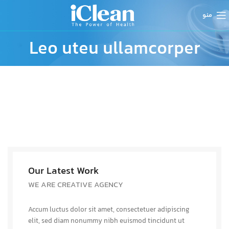
منو
Leo uteu ullamcorper
Our Latest Work
WE ARE CREATIVE AGENCY
Accum luctus dolor sit amet, consectetuer adipiscing
elit, sed diam nonummy nibh euismod tincidunt ut