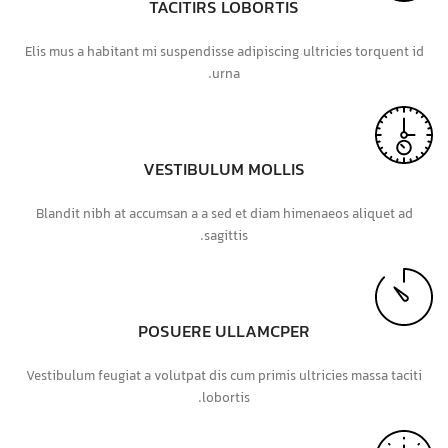
TACITIRS LOBORTIS
Elis mus a habitant mi suspendisse adipiscing ultricies torquent id
urna.
VESTIBULUM MOLLIS
Blandit nibh at accumsan a a sed et diam himenaeos aliquet ad
sagittis.
POSUERE ULLAMCPER
Vestibulum feugiat a volutpat dis cum primis ultricies massa taciti
lobortis.