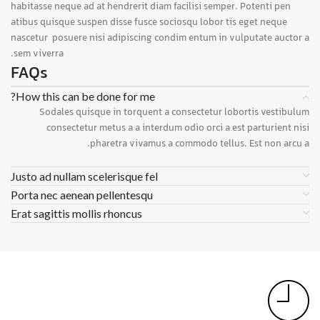
habitasse neque ad at hendrerit diam facilisi semper. Potenti pen
atibus quisque suspen disse fusce sociosqu lobor tis eget neque
nascetur posuere nisi adipiscing condim entum in vulputate auctor a
sem viverra.
FAQs
How this can be done for me?
Sodales quisque in torquent a consectetur lobortis vestibulum
consectetur metus a a interdum odio orci a est parturient nisi
pharetra vivamus a commodo tellus. Est non arcu a.
Justo ad nullam scelerisque fel
Porta nec aenean pellentesqu
Erat sagittis mollis rhoncus