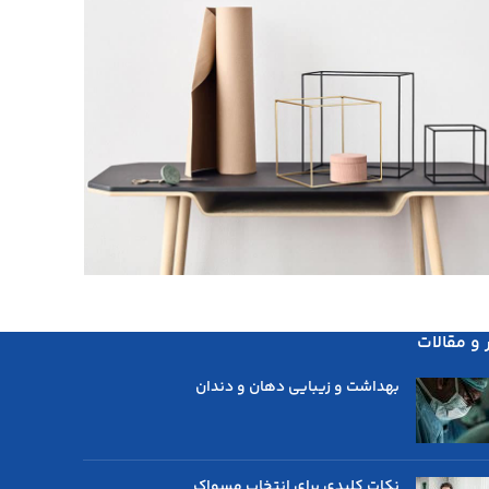
Leo uteu ullamcorpe
Kitchen
ر و مقالات
بهداشت و زیبایی دهان و دندان
نکات کلیدی برای انتخاب مسواک