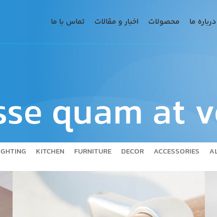
درباره ما
محصولات
اخبار و مقالات
تماس با ما
sse quam at v
IGHTING
KITCHEN
FURNITURE
DECOR
ACCESSORIES
A